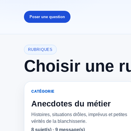
Poser une question
RUBRIQUES
Choisir une r
CATÉGORIE
Anecdotes du métier
Histoires, situations drôles, imprévus et petites
vérités de la blanchisserie.
8 sujet(s) · 9 message(s)