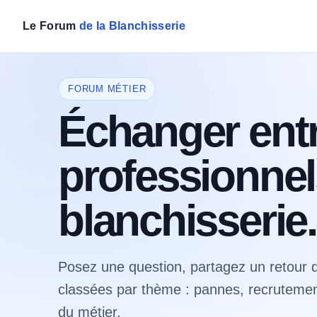
Le Forum
de la Blanchisserie
FORUM MÉTIER
Échanger ent
professionnel
blanchisserie.
Posez une question, partagez un retour d
classées par thème : pannes, recrutement,
du métier.