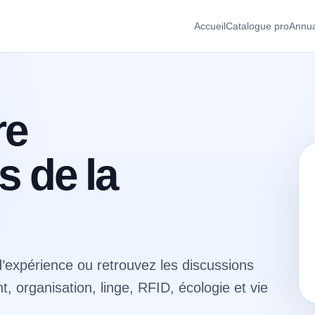
Accueil
Catalogue pro
Annua
re
s de la
’expérience ou retrouvez les discussions
 organisation, linge, RFID, écologie et vie