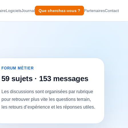
ire
Logiciels
Journal
Que cherchez-vous ?
Partenaires
Contact
FORUM MÉTIER
59 sujets · 153 messages
Les discussions sont organisées par rubrique
pour retrouver plus vite les questions terrain,
les retours d’expérience et les réponses utiles.