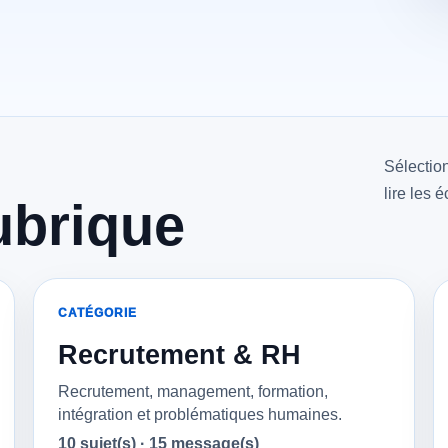
Sélectio
lire les 
ubrique
CATÉGORIE
Recrutement & RH
Recrutement, management, formation,
intégration et problématiques humaines.
10 sujet(s) · 15 message(s)