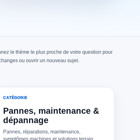
nnez le thème le plus proche de votre question pour
échanges ou ouvrir un nouveau sujet.
CATÉGORIE
Pannes, maintenance &
dépannage
Pannes, réparations, maintenance,
symptômes machines et solutions terrain.