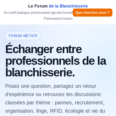
Le Forum
de la Blanchisserie
Accueil
Catalogue pro
Annuaire
Logiciels
Journal
Que cherchez-vous ?
Partenaires
Contact
FORUM MÉTIER
Échanger entre
professionnels de la
blanchisserie.
Posez une question, partagez un retour
d’expérience ou retrouvez les discussions
classées par thème : pannes, recrutement,
organisation, linge, RFID, écologie et vie du